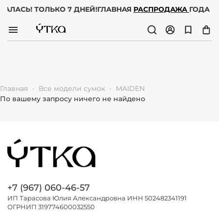
ЧАЛАСЬ! ТОЛЬКО 7 ДНЕЙ!
ГЛАВНАЯ
РАСПРОДАЖА
ГОДА У
Главная
Все модели сумок
MAIDEN
По вашему запросу ничего не найдено
+7 (967) 060-46-57
ИП Тарасова Юлия Александровна ИНН 502482341191
ОГРНИП 319774600032550