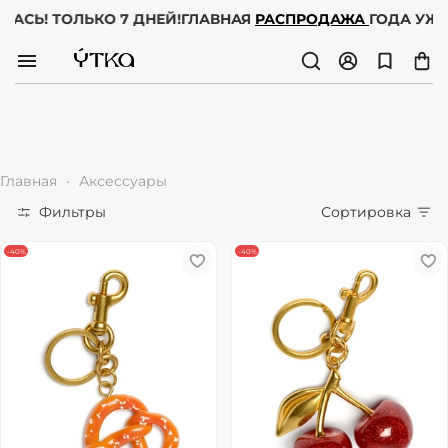
АЧАЛАСЬ! ТОЛЬКО 7 ДНЕЙ!
ГЛАВНАЯ
РАСПРОДАЖА
ГОДА 
Главная
Аксессуары
Фильтры
Сортировка
-40%
-40%