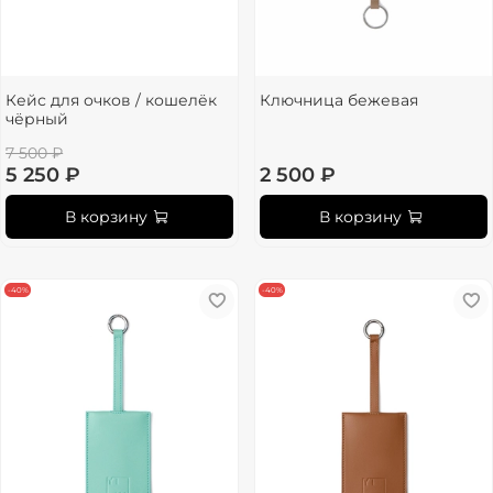
Кейс для очков / кошелёк
Ключница бежевая
чёрный
7 500 ₽
5 250 ₽
2 500 ₽
В корзину
В корзину
-40%
-40%