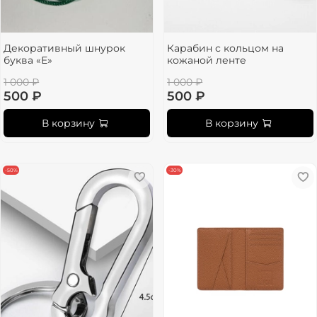
Декоративный шнурок
Карабин с кольцом на
буква «Е»
кожаной ленте
1 000 ₽
1 000 ₽
500 ₽
500 ₽
В корзину
В корзину
-50%
-30%