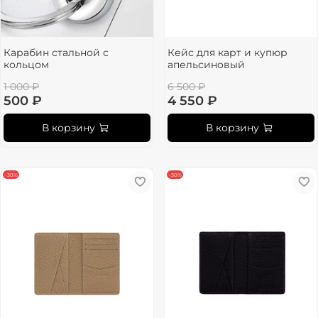
Карабин стальной с
Кейс для карт и купюр
кольцом
апельсиновый
1 000 ₽
6 500 ₽
500 ₽
4 550 ₽
В корзину
В корзину
-30%
-30%