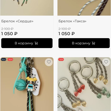
Брелок «Сердце»
Брелок «Такса»
2 100 ₽
2 100 ₽
1 050 ₽
1 050 ₽
В корзину
В корзину
New
-50%
-50%