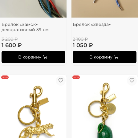
Брелок «Замок»
Брелок «Звезда»
декоративный 39 см
3 200 ₽
2 100 ₽
1 600 ₽
1 050 ₽
В корзину
В корзину
-40%
-40%