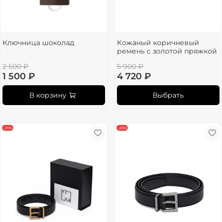
Ключница шоколад
Кожаный коричневый
ремень с золотой пряжкой
2 500 ₽
5 900 ₽
1 500 ₽
4 720 ₽
В корзину
Выбрать
-20%
-20%