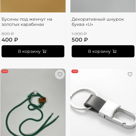
Бусины под жемчуг на
Декоративный шнурок
золотых карабинах
буква «U»
800 ₽
1 000 ₽
400 ₽
500 ₽
В корзину
В корзину
-50%
-50%