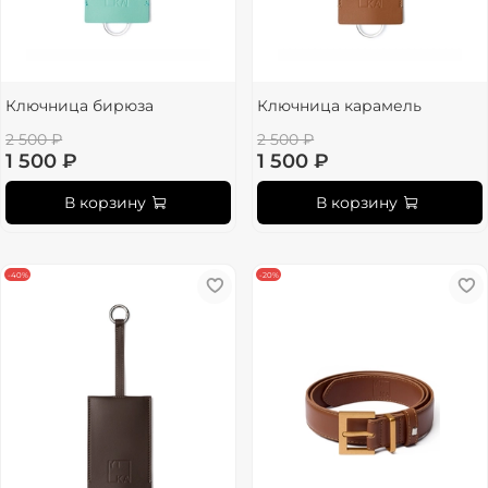
Ключница бирюза
Ключница карамель
2 500 ₽
2 500 ₽
1 500 ₽
1 500 ₽
В корзину
В корзину
-40%
-20%