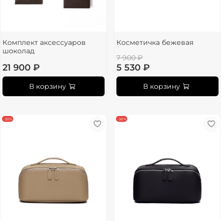
Комплект аксессуаров
Косметичка бежевая
шоколад
7 900 ₽
21 900 ₽
5 530 ₽
В корзину
В корзину
-30%
-30%