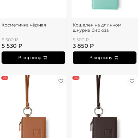
Косметичка чёрная
Кошелек на длинном
шнурке бирюза
6 500 ₽
5 500 ₽
5 530 ₽
3 850 ₽
В корзину
В корзину
-30%
-30%