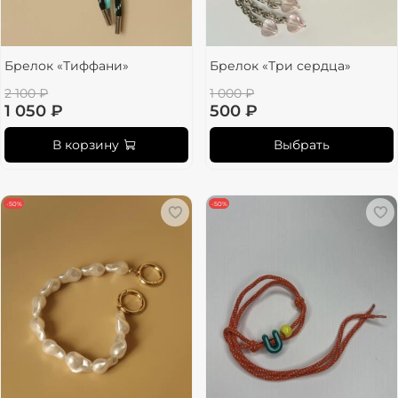
Брелок «Тиффани»
Брелок «Три сердца»
2 100 ₽
1 000 ₽
1 050 ₽
500 ₽
В корзину
Выбрать
-50%
-50%