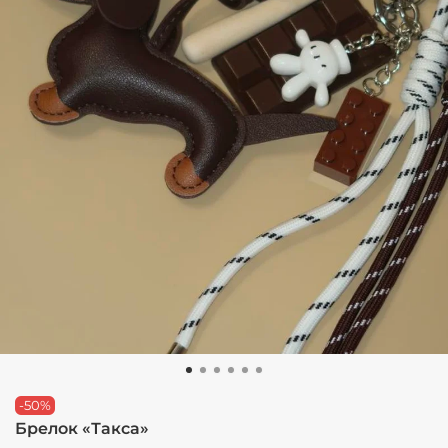
-50%
Брелок «Такса»