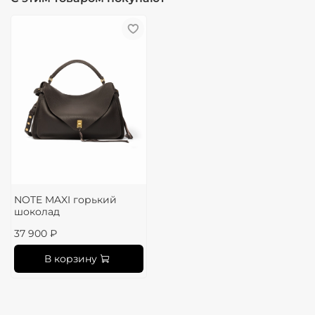
NOTE MAXI горький
шоколад
37 900 ₽
В корзину