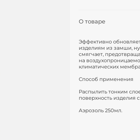
О товаре
Эффективно обновляет
изделиям из замши, ну
смягчает, предотвраща
на воздухопроницаемо
климатических мембр
Способ применения
Распылить тонким сло
поверхность изделия с
Аэрозоль 250мл.