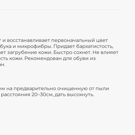
 и восстанавливает первоначальный цвет
бука и микрофибры. Придает бархатистость,
ет загрубение кожи. Быстро сохнет. Не влияет
сть кожи. Рекомендован для обуви из
ан.
ем на предварительно очищенную от пыли
 расстояния 20–30см, дать высохнуть.