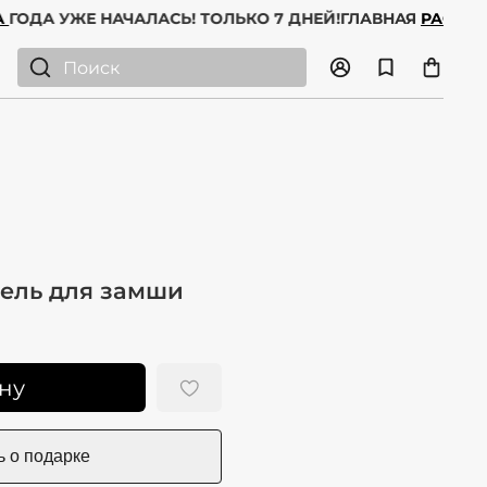
ЖА
ГОДА УЖЕ НАЧАЛАСЬ! ТОЛЬКО 7 ДНЕЙ!
ГЛАВНАЯ
РАСП
ель для замши
ну