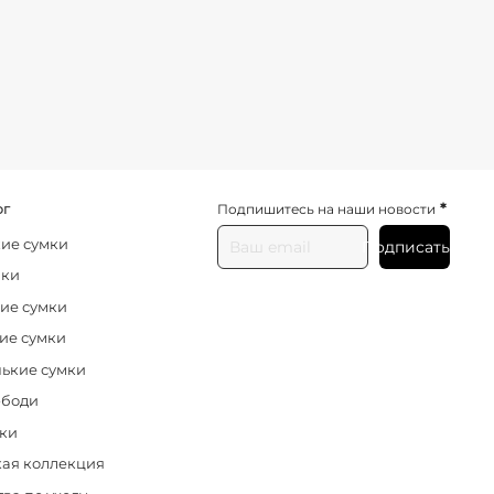
*
ог
Подпишитесь на наши новости
ие сумки
Подписаться
нки
ие сумки
ие сумки
ькие сумки
-боди
ки
ая коллекция