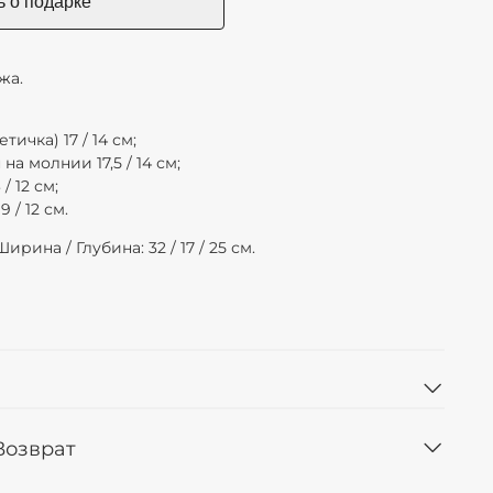
жа.
тичка) 17 / 14 см;
а молнии 17,5 / 14 см;
/ 12 см;
 / 12 см.
рина / Глубина: 32 / 17 / 25 см.
 Возврат