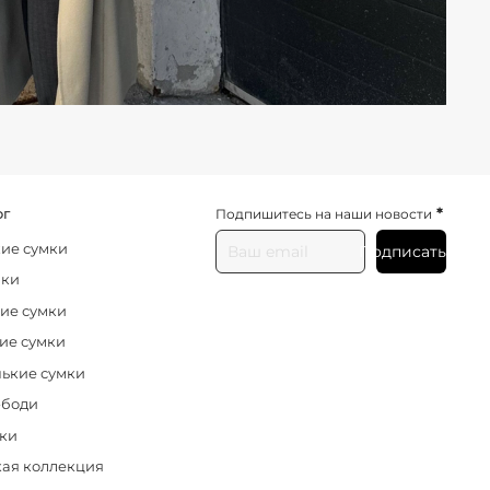
*
ог
Подпишитесь на наши новости
ие сумки
Подписаться
нки
ие сумки
ие сумки
ькие сумки
-боди
ки
ая коллекция