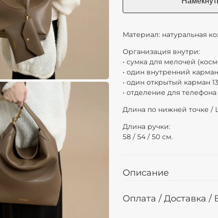
Материал: натуральная ко
Организация внутри:
• сумка для мелочей (косме
• один внутренний карман н
• один открытый карман 13 
• отделение для телефона 9
Длина по нижней точке / Ши
Длина ручки:
58 / 54 / 50 см.
Описание
Оплата / Доставка /