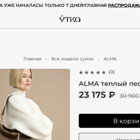
ЖА
ГОДА УЖЕ НАЧАЛАСЬ! ТОЛЬКО 7 ДНЕЙ!
ГЛАВНАЯ
РАСП
Главная
Все модели сумок
ALMA
(0)
ALMA теплый пе
23 175 ₽
30 900
В корзи