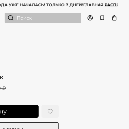
АЖА
ГОДА УЖЕ НАЧАЛАСЬ! ТОЛЬКО 7 ДНЕЙ!
ГЛАВНАЯ
РАС
к
0 ₽
ну