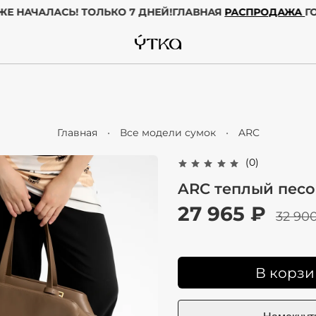
ОДА УЖЕ НАЧАЛАСЬ! ТОЛЬКО 7 ДНЕЙ!
ГЛАВНАЯ
РАСПРОД
Главная
Все модели сумок
ARC
(0)
ARC теплый песо
27 965 ₽
32 90
В корзи