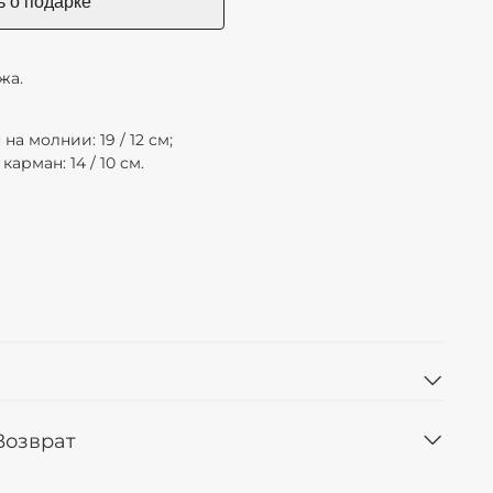
жа.
на молнии: 19 / 12 см;
арман: 14 / 10 см.
:
 Возврат