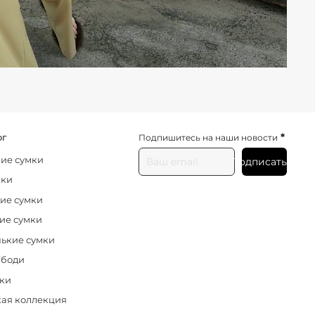
*
ог
Подпишитесь на наши новости
ие сумки
Подписаться
нки
ие сумки
ие сумки
ькие сумки
-боди
ки
ая коллекция