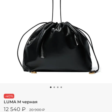
-40%
LUMA М черная
12 540 ₽
20 900 ₽