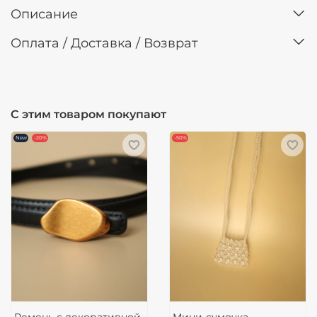
Описание
Оплата / Доставка / Возврат
С этим товаром покупают
New
-20%
-50%
Ремень с декоративной
Мини-сумочка