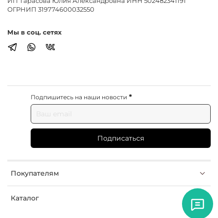
ИП Тарасова Юлия Александровна ИНН 502482341191
ОГРНИП 319774600032550
Мы в соц. сетях
*
Подпишитесь на наши новости
Подписаться
Покупателям
Каталог