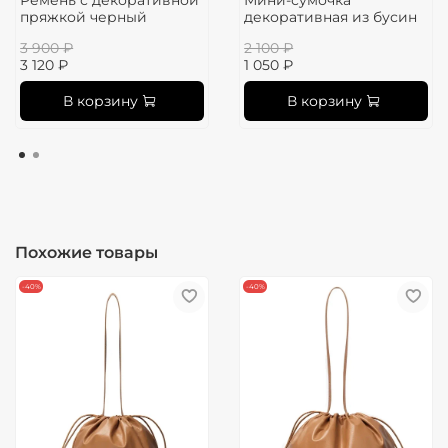
пряжкой черный
декоративная из бусин
3 900 ₽
2 100 ₽
3 120 ₽
1 050 ₽
В корзину
В корзину
Похожие товары
-40%
-40%