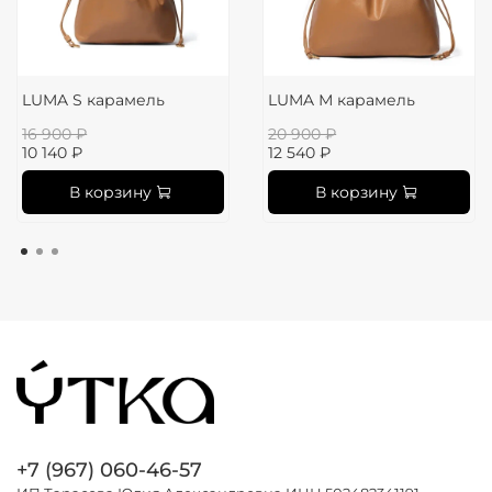
LUMA S карамель
LUMA М карамель
16 900 ₽
20 900 ₽
10 140 ₽
12 540 ₽
В корзину
В корзину
+7 (967) 060-46-57