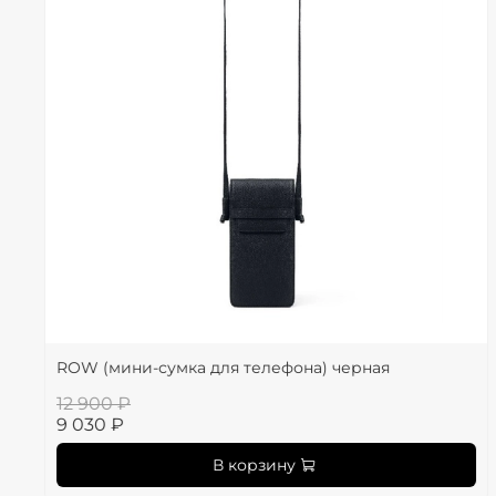
ROW (мини-сумка для телефона) черная
12 900 ₽
9 030 ₽
В корзину