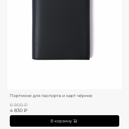
Портмоне для паспорта и карт чёрное
6 900 ₽
4 830 ₽
В корзину