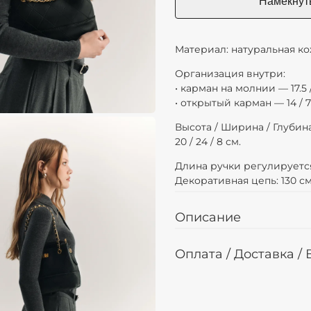
Материал: натуральная ко
Организация внутри:
• карман на молнии — 17.5 /
• открытый карман — 14 / 7
Высота / Ширина / Глубина
20 / 24 / 8 см.
Длина ручки регулируется 
Декоративная цепь: 130 см
Описание
Оплата / Доставка /