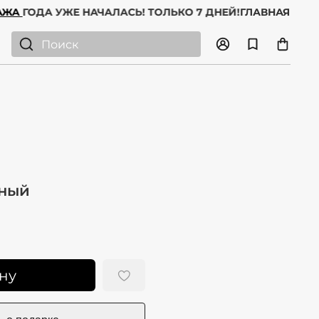
СПРОДАЖА
ГОДА УЖЕ НАЧАЛАСЬ! ТОЛЬКО 7 ДНЕЙ!
ГЛАВН
рный
ну