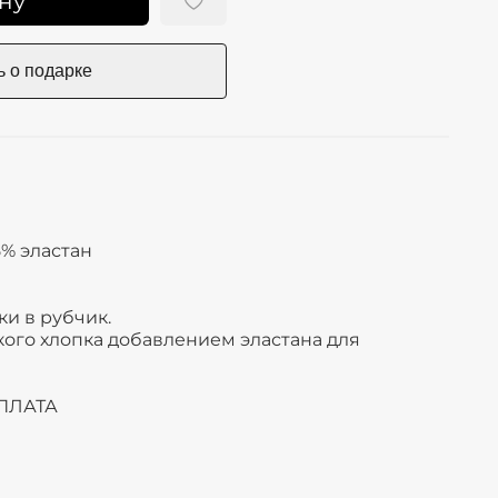
ну
5% эластан
и в рубчик.
ого хлопка добавлением эластана для
ПЛАТА