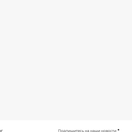
*
ог
Подпишитесь на наши новости