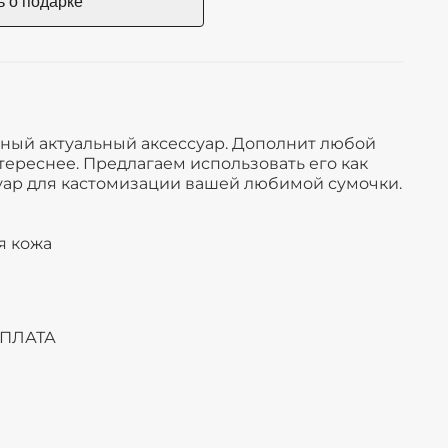
ьный актуальный аксессуар. Дополнит любой
нтереснее. Предлагаем использовать его как
суар для кастомизации вашей любимой сумочки.
я кожа
ОПЛАТА