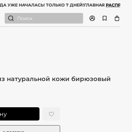
ГОДА УЖЕ НАЧАЛАСЬ! ТОЛЬКО 7 ДНЕЙ!
ГЛАВНАЯ
РАСПРО
из натуральной кожи бирюзовый
ну