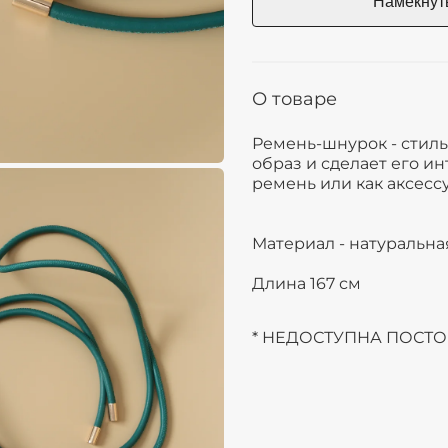
О товаре
Ремень-шнурок - стил
образ и сделает его и
ремень или как аксес
Материал - натуральна
Длина 167 см
* НЕДОСТУПНА ПОСТ