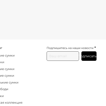
*
ог
Подпишитесь на наши новости
ие сумки
Подписаться
нки
ие сумки
ие сумки
ькие сумки
-боди
ки
ая коллекция