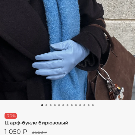
-70%
Шарф-букле бирюзовый
1 050 ₽
3 500 ₽