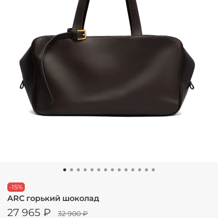
-15%
ARC горький шоколад
27 965 ₽
32 900 ₽