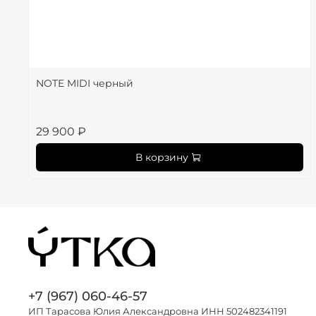
NOTE MIDI черный
29 900 ₽
В корзину
+7 (967) 060-46-57
ИП Тарасова Юлия Александровна ИНН 502482341191