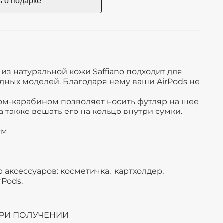
из натуральной кожи Saffiano подходит для
ных моделей. Благодаря нему ваши AirPods не
ом-карабином позволяет носить футляр на шее
а также вешать его на кольцо внутри сумки.
см
 аксессуаров: косметичка, картхолдер,
rPods.
ПРИ ПОЛУЧЕНИИ