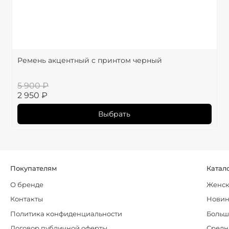
Ремень акцентный с принтом черный
5 900 ₽
2 950 ₽
Выбрать
Покупателям
Катал
О бренде
Женск
Контакты
Нови
Политика конфиденциальности
Больш
Договор публичной оферты
Средн