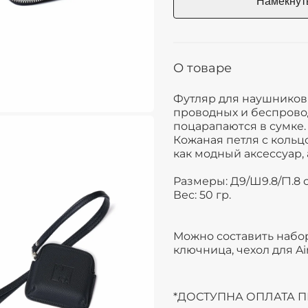
О товаре
Футляр для наушников 
проводных и беспровод
поцарапаются в сумке.
Кожаная петля с кольц
как модный аксессуар, 
Размеры: Д9/Ш9.8/Г1.8 
Вес: 50 гр.
Можно составить набор
ключница, чехол для Ai
*ДОСТУПНА ОПЛАТА 