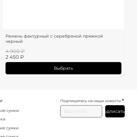
Ремень фактурный с серебряной пряжкой
черный
4 900 ₽
2 450 ₽
Выбрать
*
ог
Подпишитесь на наши новости
ие сумки
Подписаться
нки
ие сумки
ие сумки