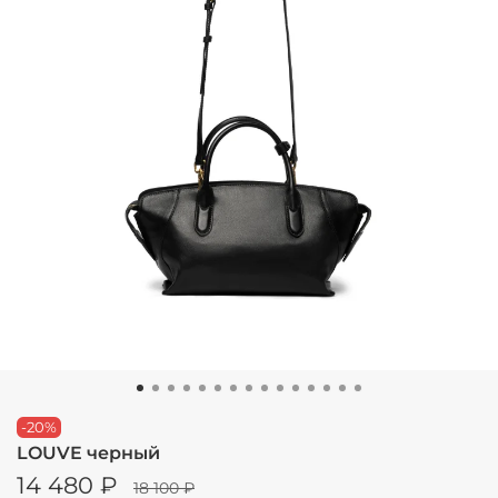
-20%
LOUVE черный
14 480 ₽
18 100 ₽