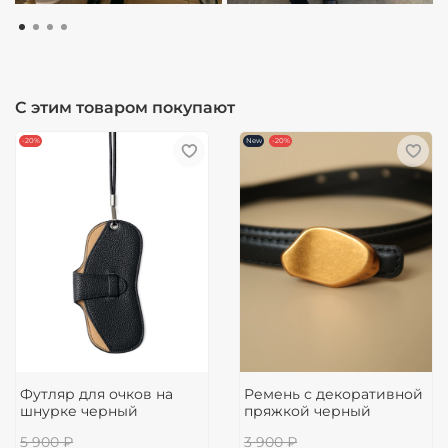
С этим товаром покупают
-20%
New
-20%
Футляр для очков на
Ремень с декоративной
шнурке черный
пряжкой черный
5 900 ₽
3 900 ₽