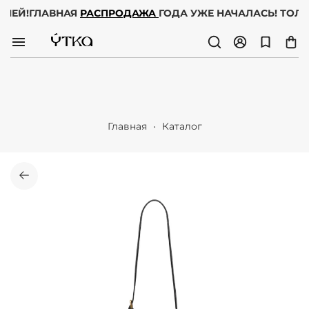
 ДНЕЙ!
ГЛАВНАЯ
РАСПРОДАЖА
ГОДА УЖЕ НАЧАЛАСЬ! ТОЛ
Главная
Каталог