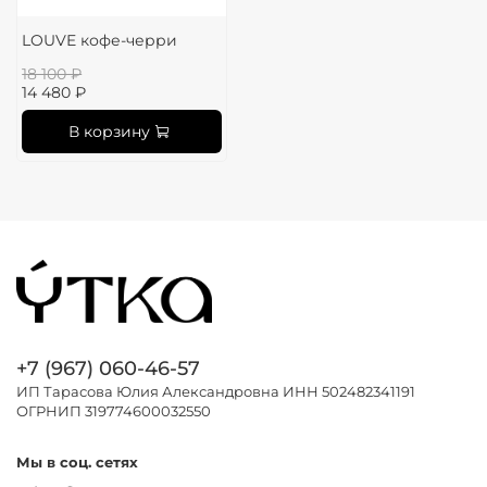
LOUVE кофе-черри
18 100 ₽
14 480 ₽
В корзину
+7 (967) 060-46-57
ИП Тарасова Юлия Александровна ИНН 502482341191
ОГРНИП 319774600032550
Мы в соц. сетях