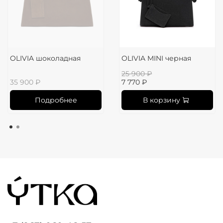
OLIVIA шоколадная
OLIVIA MINI черная
25 900 ₽
35 900 ₽
7 770 ₽
Подробнее
В корзину