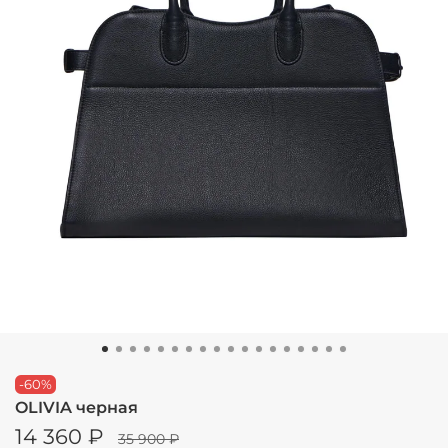
-60%
OLIVIA черная
14 360 ₽
35 900 ₽