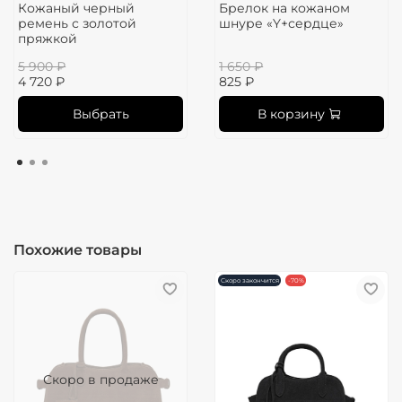
Кожаный черный
Брелок на кожаном
ремень с золотой
шнуре «Y+сердце»
пряжкой
5 900 ₽
1 650 ₽
4 720 ₽
825 ₽
Выбрать
В корзину
Похожие товары
Скоро закончится
-70%
Скоро в продаже